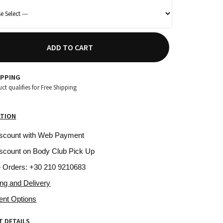
ADD TO CART
IPPING
ct qualifies for Free Shipping
ATION
iscount with Web Payment
scount on Body Club Pick Up
e Orders: +30 210 9210683
ing and Delivery
ent Options
 DETAILS