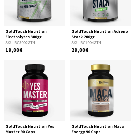
GoldTouch Nutrition
GoldTouch Nutrition Adreno
Electrolytes 300gr
Stack 200gr
SKU:
BC3002GTN
SKU:
BC1004GTN
19,00€
29,00€
GoldTouch Nutrition Yes
GoldTouch Nutrition Maca
Master 90 Caps
Energy 90 Caps