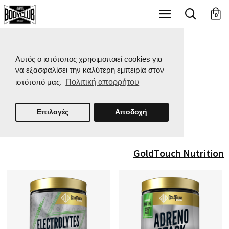
X
0
Αυτός ο ιστότοπος χρησιμοποιεί cookies για
να εξασφαλίσει την καλύτερη εμπειρία στον
ιστότοπό μας.
Πολιτική απορρήτου
Επιλογές
Αποδοχή
GoldTouch Nutrition