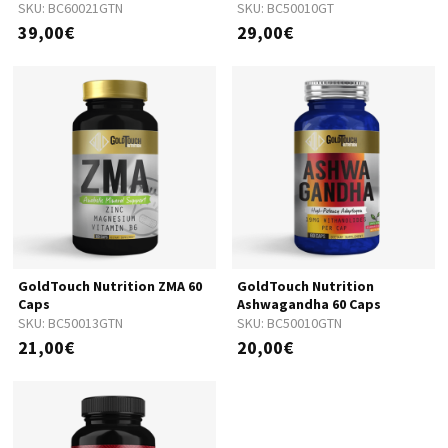
SKU:
BC60021GTN
SKU:
BC50010GT
39,00€
29,00€
GoldTouch Nutrition ZMA 60
GoldTouch Nutrition
Caps
Ashwagandha 60 Caps
SKU:
BC50013GTN
SKU:
BC50010GTN
21,00€
20,00€