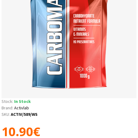
Stock:
In Stock
Brand:
Activlab
SKU:
ACTIV/589/WS
10.90€