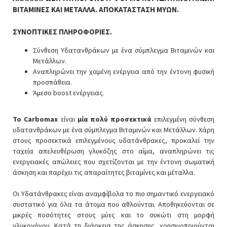
ΒΙΤΑΜΙΝΕΣ ΚΑΙ ΜΕΤΑΛΛΑ. ΑΠΟΚΑΤΑΣΤΑΣΗ ΜΥΩΝ.
ΣΥΝΟΠΤΙΚΕΣ ΠΛΗΡΟΦΟΡΙΕΣ.
Σύνθεση Υδατανθράκων με ένα σύμπλεγμα Βιταμινών και
Μετάλλων.
Αναπληρώνει την χαμένη ενέργεια από την έντονη φυσική
προσπάθεια.
Άμεσο boost ενέργειας.
Το Carbomax
είναι
μία πολύ προσεκτικά
επιλεγμένη σύνθεση
υδατανθράκων με ένα σύμπλεγμα Βιταμινών και Μετάλλων. Χάρη
στους προσεκτικά επιλεγμένους υδατάνθρακες, προκαλεί την
ταχεία απελευθέρωση γλυκόζης στο αίμα, αναπληρώνει τις
ενεργειακές απώλειες που σχετίζονται με την έντονη σωματική
άσκηση και παρέχει τις απαραίτητες βιταμίνες και μέταλλα.
Οι Υδατάνθρακες είναι αναμφίβολα το πιο σημαντικό ενεργειακό
συστατικό για όλα τα άτομα που αθλούνται. Αποθηκεύονται σε
μικρές ποσότητες στους μύες και το συκώτι στη μορφή
γλυκογόνου. Κατά τη διάρκεια της άσκησης, χρησιμοποιούνται