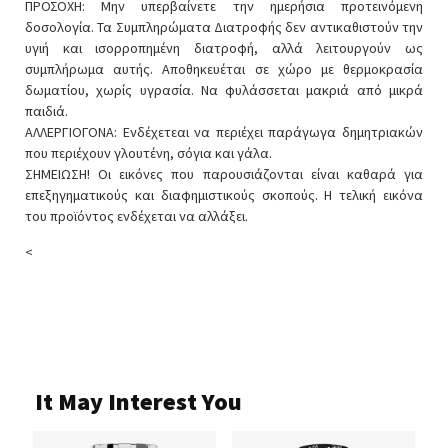
ΠΡΟΣΟΧΗ: Μην υπερβαίνετε την ημερήσια προτεινόμενη
δοσολογία. Τα Συμπληρώματα Διατροφής δεν αντικαθιστούν την
υγιή και ισορροπημένη διατροφή, αλλά λειτουργούν ως
συμπλήρωμα αυτής. Αποθηκευέται σε χώρο με θερμοκρασία
δωματίου, χωρίς υγρασία. Να φυλάσσεται μακριά από μικρά
παιδιά.
ΑΛΛΕΡΓΙΟΓΟΝΑ: Ενδέχετεαι να περιέχει παράγωγα δημητριακών
που περιέχουν γλουτένη, σόγια και γάλα.
ΣΗΜΕΙΩΣΗ! Οι εικόνες που παρουσιάζονται είναι καθαρά για
επεξηγηματικούς και διαφημιστικούς σκοπούς. Η τελική εικόνα
του προϊόντος ενδέχεται να αλλάξει.
<
It May Interest You