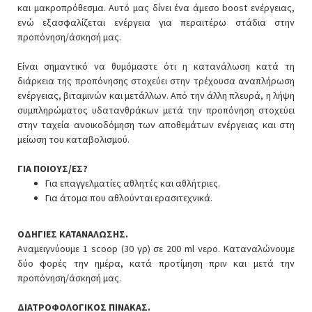
και μακροπρόθεσμα. Αυτό μας δίνει ένα άμεσο boost ενέργειας,
ενώ εξασφαλίζεται ενέργεια για περαιτέρω στάδια στην
προπόνηση/άσκησή μας.
Είναι σημαντικό να θυμόμαστε ότι η κατανάλωση κατά τη
διάρκεια της προπόνησης στοχεύει στην τρέχουσα αναπλήρωση
ενέργειας, βιταμινών και μετάλλων. Από την άλλη πλευρά, η λήψη
συμπληρώματος υδατανθράκων μετά την προπόνηση στοχεύει
στην ταχεία ανοικοδόμηση των αποθεμάτων ενέργειας και στη
μείωση του καταβολισμού.
ΓΙΑ ΠΟΙΟΥΣ/ΕΣ?
Για επαγγελματίες αθλητές και αθλήτριες.
Για άτομα που αθλούνται ερασιτεχνικά.
ΟΔΗΓΙΕΣ ΚΑΤΑΝΑΛΩΣΗΣ.
Αναμειγνύουμε 1 scoop (30 γρ) σε 200 ml νερο. Καταναλώνουμε
δύο φορές την ημέρα, κατά προτίμηση πριν και μετά την
προπόνηση/άσκησή μας.
ΔΙΑΤΡΟΦΟΛΟΓΙΚΟΣ ΠΙΝΑΚΑΣ.