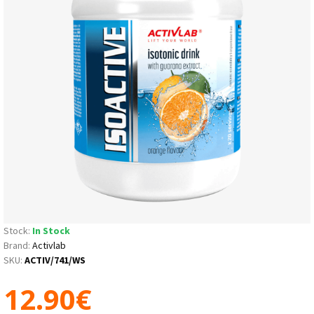
Stock:
In Stock
Brand:
Activlab
SKU:
ACTIV/741/WS
12.90€