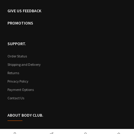
GIVE US FEEDBACK
PROMOTIONS
SUPPORT.
Order Status
Shipping and Delivery
Returns
Privacy Policy
Payment Options
Contact Us
ABOUT BODY CLUB.
Who We Are