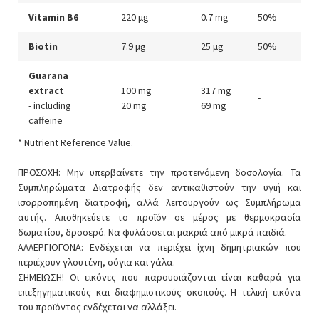
Vitamin B6
220 μg
0.7 mg
50%
Biotin
7.9 μg
25 μg
50%
Guarana
extract
100 mg
317 mg
-
- including
20 mg
69 mg
caffeine
* Nutrient Reference Value.
ΠΡΟΣΟΧΗ: Μην υπερβαίνετε την προτεινόμενη δοσολογία. Τα
Συμπληρώματα Διατροφής δεν αντικαθιστούν την υγιή και
ισορροπημένη διατροφή, αλλά λειτουργούν ως Συμπλήρωμα
αυτής. Αποθηκεύετε το προϊόν σε μέρος με θερμοκρασία
δωματίου, δροσερό. Να φυλάσσεται μακριά από μικρά παιδιά.
ΑΛΛΕΡΓΙΟΓΟΝΑ: Ενδέχεται να περιέχει ίχνη δημητριακών που
περιέχουν γλουτένη, σόγια και γάλα.
ΣΗΜΕΙΩΣΗ! Οι εικόνες που παρουσιάζονται είναι καθαρά για
επεξηγηματικούς και διαφημιστικούς σκοπούς. Η τελική εικόνα
του προϊόντος ενδέχεται να αλλάξει.