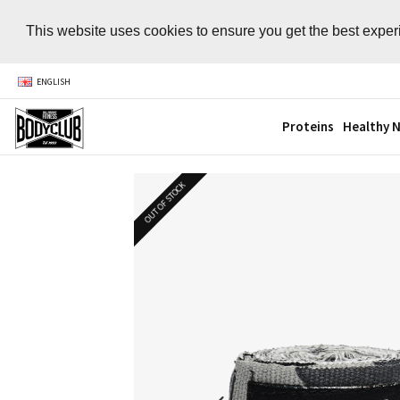
This website uses cookies to ensure you get the best expe
ENGLISH
Proteins
Healthy N
OUT OF STOCK