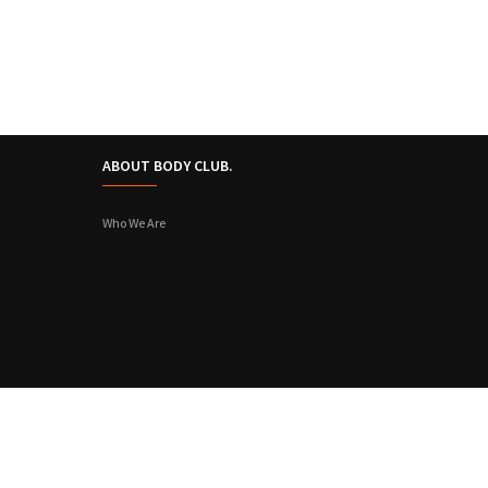
ABOUT BODY CLUB.
Who We Are