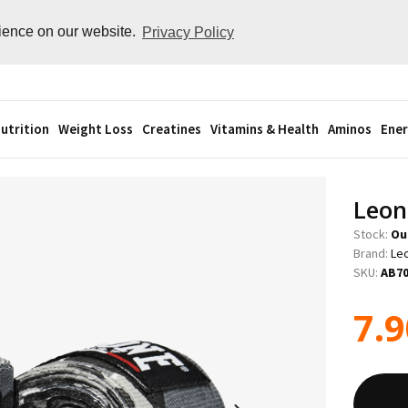
rience on our website.
Privacy Policy
utrition
Weight Loss
Creatines
Vitamins & Health
Aminos
Ener
Leon
Stock:
Ou
Brand:
Le
SKU:
AB7
7.