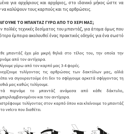
μένα για αρχάριους και αρχάριες, στο ιδανικό μήκος ώστε να
 να καλύψουν τους καρπούς και τις αρθρώσεις.
ΛΙΓΟΥΜΕ ΤΟ ΜΠΑΝΤΑΖ ΓΥΡΩ ΑΠΟ ΤΟ ΧΕΡΙ ΜΑΣ;
ν πολλές τεχνικές δεσίματος του μπαντάζ, για άτομα όμως που
ιγότερο έμπειρα ακολουθεί ένας πρακτικός οδηγός για ένα σωστό
θε μπαντάζ έχει μία μικρή θηλιά στο τέλος του, την οποία την
ρνάμε από τον αντίχειρα.
λίγουμε γύρω από τον καρπό μας 3-4 φορές.
νεχίζουμε τυλίγοντας τις αρθρώσεις των δακτύλων μας, αλλά
έπει να σιγουρευτούμε ότι δεν το σφίγγουμε αρκετά σφίγγοντας τη
οθιά μας καθώς τυλίγουμε.
ετά περνάμε το μπαντάζ ανάμεσα από κάθε δάκτυλο,
μπεριλαμβανομένου και του αντίχειρα.
ιστρέφουμε τυλίγοντας στον καρπό όπου και κλείνουμε το μπαντάζ
 το velcro που διαθέτει.