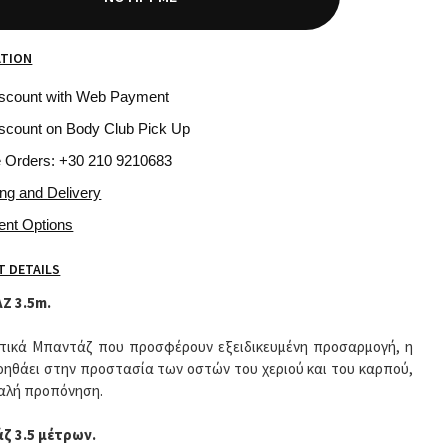
ATION
iscount with Web Payment
scount on Body Club Pick Up
e Orders: +30 210 9210683
ing and Delivery
ent Options
 DETAILS
Ζ 3.5m.
τικά Μπαντάζ που προσφέρουν εξειδικευμένη προσαρμογή, η
οηθάει στην προστασία των οστών του χεριού και του καρπού,
αλή προπόνηση.
ζ 3.5 μέτρων.