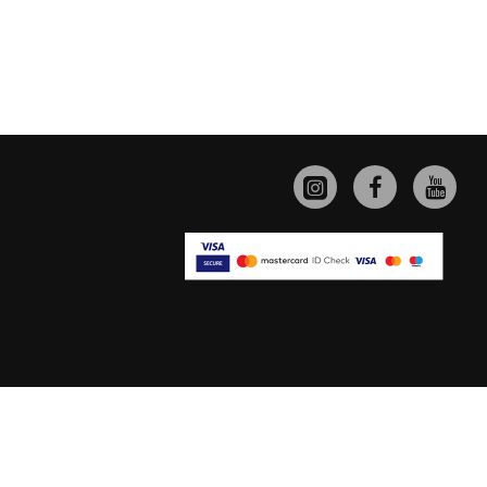
Sitemap
Terms of Use
Privacy Policy