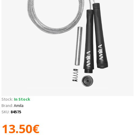
Stock:
In Stock
Brand:
Amila
SKU:
84575
13.50€