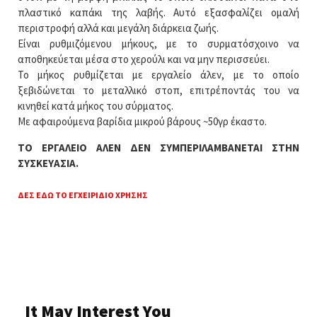
πλαστικό καπάκι της λαβής. Αυτό εξασφαλίζει ομαλή
περιστροφή αλλά και μεγάλη διάρκεια ζωής.
Είναι ρυθμιζόμενου μήκους, με το συρματόσχοινο να
αποθηκεύεται μέσα στο χερούλι και να μην περισσεύει.
Το μήκος ρυθμίζεται με εργαλείο άλεν, με το οποίο
ξεβιδώνεται το μεταλλικό στοπ, επιτρέποντάς του να
κινηθεί κατά μήκος του σύρματος.
Με αφαιρούμενα βαρίδια μικρού βάρους ~50γρ έκαστο.
ΤΟ ΕΡΓΑΛΕΙΟ ΑΛΕΝ ΔΕΝ ΣΥΜΠΕΡΙΛΑΜΒΑΝΕΤΑΙ ΣΤΗΝ
ΣΥΣΚΕΥΑΣΙΑ.
ΔΕΣ ΕΔΩ ΤΟ ΕΓΧΕΙΡΙΔΙΟ ΧΡΗΣΗΣ
It May Interest You