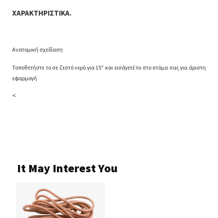
ΧΑΡΑΚΤΗΡΙΣΤΙΚΑ.
Ανατομική σχεδίαση
Τοποθετήστε το σε ζεστό νερό για 15" και εισάγετέ το στο στόμα σας για άριστη
εφαρμογή
<
It May Interest You