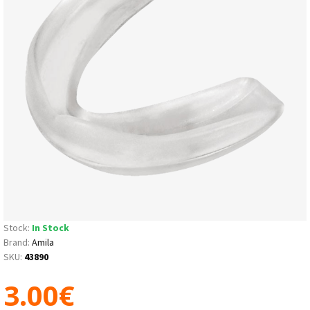
Stock:
In Stock
Brand:
Amila
SKU:
43890
3.00€