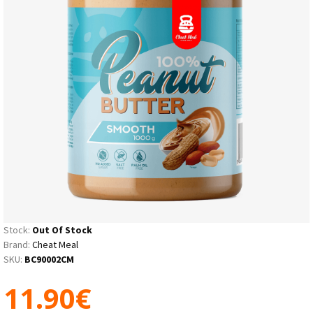
Stock:
Out Of Stock
Brand:
Cheat Meal
SKU:
BC90002CM
11.90€