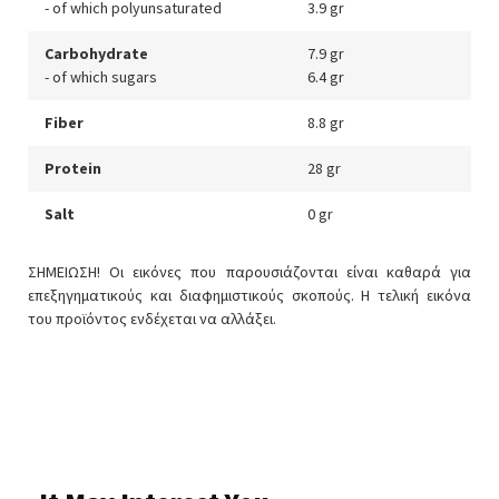
- of which polyunsaturated
3.9 gr
Carbohydrate
7.9 gr
- of which sugars
6.4 gr
Fiber
8.8 gr
Protein
28 gr
Salt
0 gr
ΣΗΜΕΙΩΣΗ! Οι εικόνες που παρουσιάζονται είναι καθαρά για
επεξηγηματικούς και διαφημιστικούς σκοπούς. Η τελική εικόνα
του προϊόντος ενδέχεται να αλλάξει.