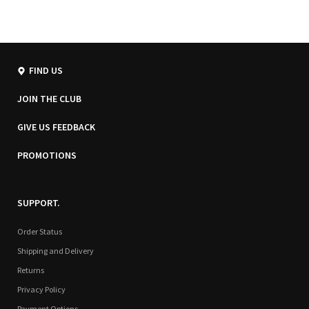
FIND US
JOIN THE CLUB
GIVE US FEEDBACK
PROMOTIONS
SUPPORT.
Order Status
Shipping and Delivery
Returns
Privacy Policy
Payment Options