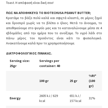
Toast. Η απόφασή είναι δική σου!
ΠΩΣ ΝΑ ΑΠΟΘΗΚΕΥΩ ΤΟ BIOTECHUSA PEANUT BUTTER;
Κρατάμε το βάζο πολύ καλά και σφιχτά κλειστό, σε μέρος ξηρό
και δροσερό χωρίς να το βλέπει ο ήλιος. Μετά το άνοιγμα, το
αποθηκεύουμε στο ψυγείο μας και το καταναλώνουμε μέσα σε 4
εβδομάδες από την ημέρα που το ανοίξαμε. Το υγρό λάδι στο
πάνω μέρος του προϊόντος είναι κάτι το φυσιολογικό.
Ανακατέυουμε καλά πριν το χρησιμοποιήσουμε.
ΔΙΑΤΡΟΦΟΛΟΓΙΚΟΣ ΠΙΝΑΚΑΣ.
Serving size:
Servings per
25gr
container: 40
%RI*
100 gr
25 gr
(100
gr)
2605 kJ / 629
651 kJ /
Energy
31%
kcal
157 kcal