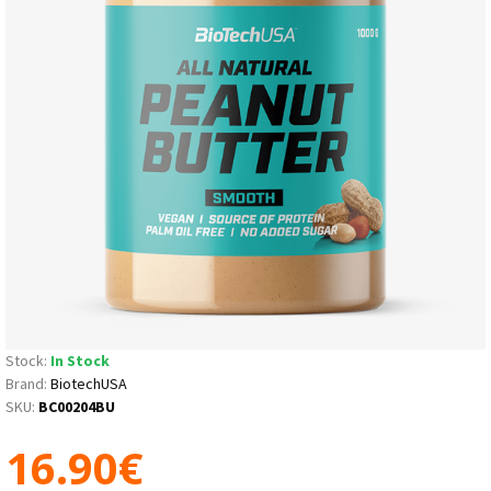
Stock:
In Stock
Brand:
BiotechUSA
SKU:
BC00204BU
16.90€