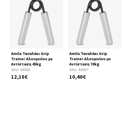
rip
Amila Ταναλάκι Grip
Amila Ταναλάκι Grip
A
Trainer Αλουμινίου με
Trainer Αλουμινίου με
T
Αντίσταση 45kg
Αντίσταση 70kg
Α
SKU:
44086
SKU:
44087
S
12,10€
10,40€
1