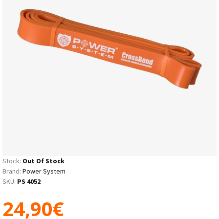
Stock:
Out Of Stock
Brand:
Power System
SKU:
PS 4052
24,90€