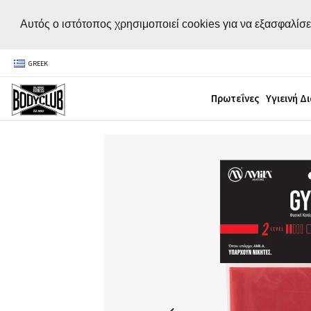
Αυτός ο ιστότοπος χρησιμοποιεί cookies για να εξασφαλίσε
GREEK
Πρωτεΐνες
Υγιεινή Δ