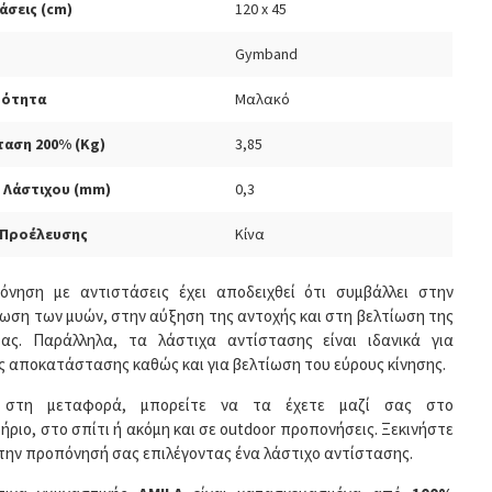
άσεις (cm)
120 x 45
Gymband
ρότητα
Μαλακό
ταση 200% (Kg)
3,85
 Λάστιχου (mm)
0,3
 Προέλευσης
Κίνα
νηση με αντιστάσεις έχει αποδειχθεί ότι συμβάλλει στην
ωση των μυών, στην αύξηση της αντοχής και στη βελτίωση της
ας. Παράλληλα, τα λάστιχα αντίστασης είναι ιδανικά για
ς αποκατάστασης καθώς και για βελτίωση του εύρους κίνησης.
 στη μεταφορά, μπορείτε να τα έχετε μαζί σας στο
ήριο, στο σπίτι ή ακόμη και σε outdoor προπονήσεις. Ξεκινήστε
την προπόνησή σας επιλέγοντας ένα λάστιχο αντίστασης.