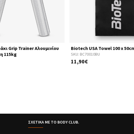
άκι Grip Trainer Αλουμινίου
Biotech USA Towel 100 x 50c
η 115kg
SKU:
BC70010BU
11,90€
ΣΧΕΤΙΚΑ ΜΕ ΤΟ BODY CLUB.