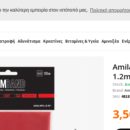
ι την καλύτερη εμπειρία στον ιστότοπό μας.
Πολιτική απορρήτο
ιατροφή
Αδυνάτισμα
Κρεατίνες
Βιταμίνες & Υγεία
Αμινοξέα
Ενέ
Amil
1.2m
Stock:
Δι
Brand:
Am
SKU:
4818
3,