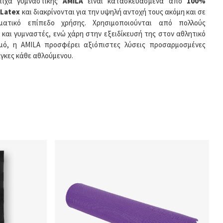
τιχα γυμναστικής
AMILA
είναι κατασκευασμένα από
100%
 Latex
και διακρίνονται για την υψηλή αντοχή τους ακόμη και σε
λματικό επίπεδο χρήσης. Χρησιμοποιούνται από πολλούς
 και γυμναστές, ενώ χάρη στην εξειδίκευσή της στον αθλητικό
μό, η AMILA προσφέρει αξιόπιστες λύσεις προσαρμοσμένες
άγκες κάθε αθλούμενου.