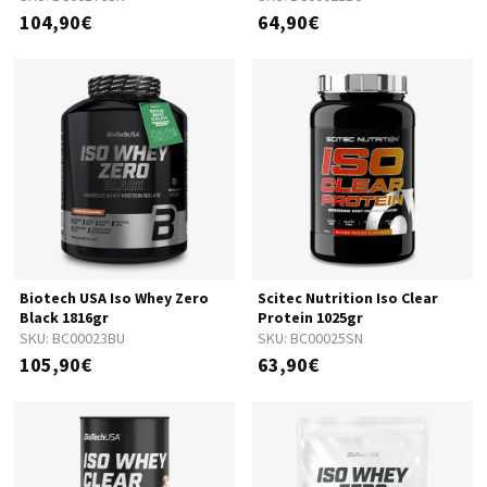
104,90€
64,90€
Biotech USA Iso Whey Zero
Scitec Nutrition Iso Clear
Black 1816gr
Protein 1025gr
SKU:
BC00023BU
SKU:
BC00025SN
105,90€
63,90€