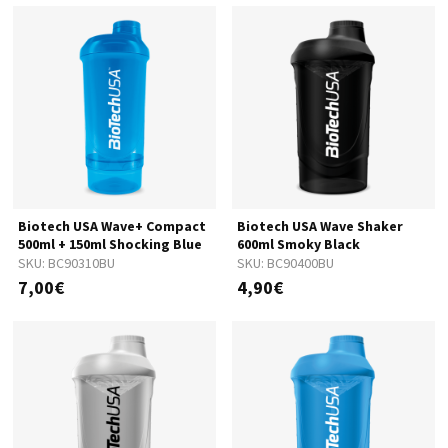
Biotech USA Wave+ Compact
Biotech USA Wave Shaker
500ml + 150ml Shocking Blue
600ml Smoky Black
SKU:
BC90310BU
SKU:
BC90400BU
7,00€
4,90€