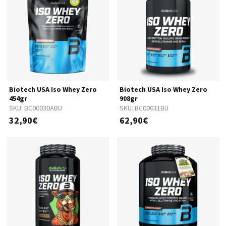
Biotech USA Iso Whey Zero
Biotech USA Iso Whey Zero
454gr
908gr
SKU:
BC00030ABU
SKU:
BC00031BU
32,90€
62,90€