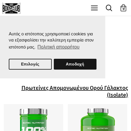
X
0
Αυτός ο ιστότοπος χρησιμοποιεί cookies για
να εξασφαλίσει την καλύτερη εμπειρία στον
ιστότοπό μας.
Πολιτική απορρήτου
Επιλογές
Αποδοχή
Πρωτείνες Απομονωμένου Ορού Γάλακτος
(Isolate)