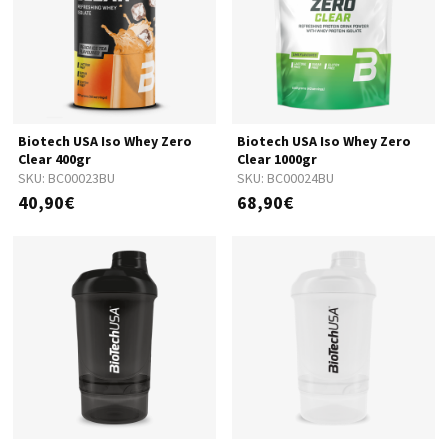
Biotech USA Iso Whey Zero
Biotech USA Iso Whey Zero
Clear 400gr
Clear 1000gr
SKU:
BC00023BU
SKU:
BC00024BU
40,90€
68,90€