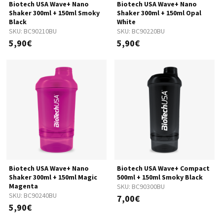
Biotech USA Wave+ Nano
Biotech USA Wave+ Nano
Shaker 300ml + 150ml Smoky
Shaker 300ml + 150ml Opal
Black
White
SKU:
BC90210BU
SKU:
BC90220BU
5,90€
5,90€
Biotech USA Wave+ Nano
Biotech USA Wave+ Compact
Shaker 300ml + 150ml Magic
500ml + 150ml Smoky Black
Magenta
SKU:
BC90300BU
SKU:
BC90240BU
7,00€
5,90€