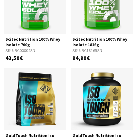
Scitec Nutrition 100% Whey
Scitec Nutrition 100% Whey
Isolate 700g
Isolate 1816g
SKU:
BC00004SN
SKU:
BC18165SN
43,50€
94,90€
GoldTouch Nutrition Iso
GoldTouch Nutrition Iso