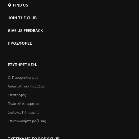
FIND US
JOIN THE CLUB
GIVE US FEEDBACK
ΠΡΟΣΦΟΡΕΣ
ΕΞΥΠΗΡΕΤΗΣΗ.
Οι Παραγγελίες μου
Αποστολή και Παράδοση
Επιστροφές
Πολιτική Απορρήτου
Επιλογές Πληρωμής
Επικοινωνήστε μαζί μας
ΣΧΕΤΙΚΑ ΜΕ ΤΟ BODY CLUB.