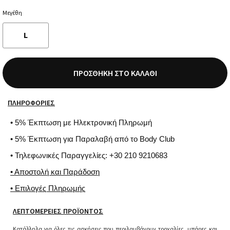
Μεγέθη
L
ΠΡΟΣΘΉΚΗ ΣΤΟ ΚΑΛΆΘΙ
ΠΛΗΡΟΦΟΡΊΕΣ
• 5% Έκπτωση με Ηλεκτρονική Πληρωμή
• 5% Έκπτωση για Παραλαβή από το Body Club
• Τηλεφωνικές Παραγγελίες: +30 210 9210683
• Αποστολή και Παράδοση
• Επιλογές Πληρωμής
ΛΕΠΤΟΜΈΡΕΙΕΣ ΠΡΟΪΌΝΤΟΣ
Kατάλληλα για όλες τις ασκήσεις που περιλαμβάνουν τροχαλίες, μπάρες και