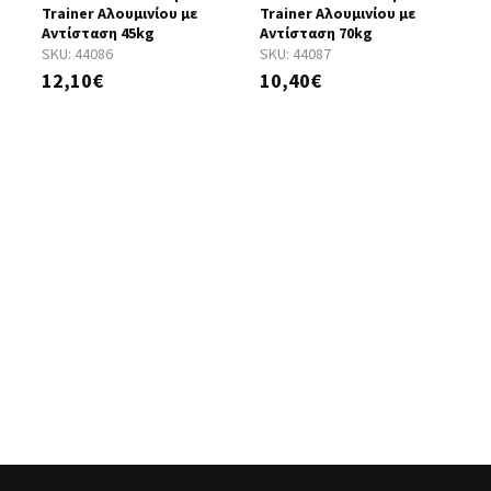
Trainer Αλουμινίου με
Trainer Αλουμινίου με
T
Αντίσταση 45kg
Αντίσταση 70kg
Α
SKU:
44086
SKU:
44087
S
12,10€
10,40€
1