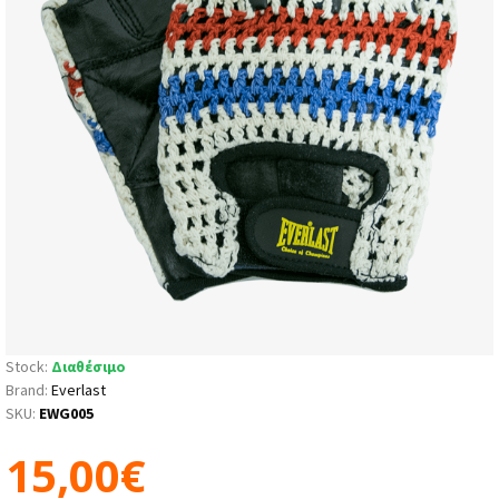
Stock:
Διαθέσιμο
Brand:
Everlast
SKU:
EWG005
15,00€