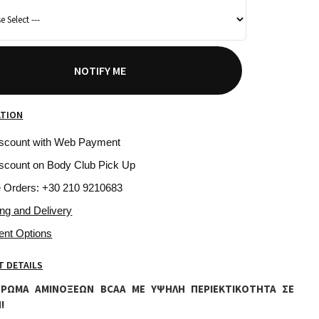
NOTIFY ME
ATION
iscount with Web Payment
scount on Body Club Pick Up
e Orders: +30 210 9210683
ing and Delivery
ent Options
 DETAILS
ΡΩΜΑ ΑΜΙΝΟΞΕΩΝ BCAA ΜΕ ΥΨΗΛΗ ΠΕΡΙΕΚΤΙΚΟΤΗΤΑ ΣΕ
!