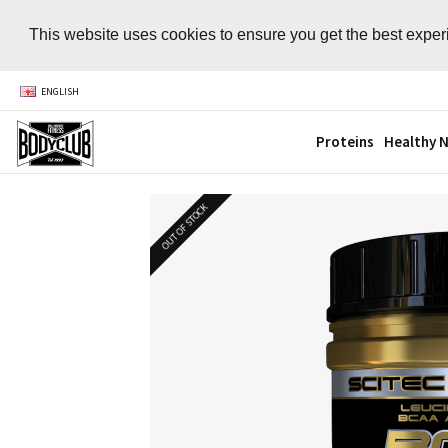
This website uses cookies to ensure you get the best expe
ENGLISH
Proteins
Healthy N
OUT OF STOCK