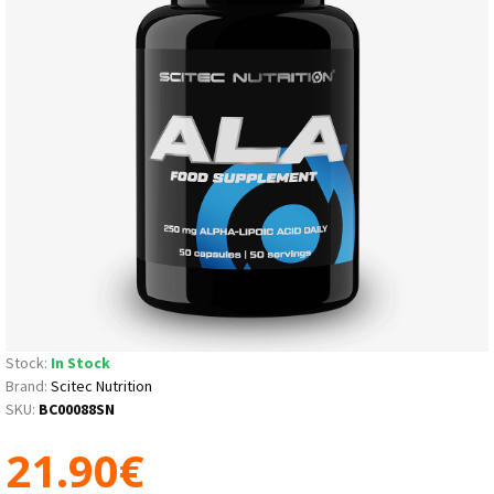
Stock:
In Stock
Brand:
Scitec Nutrition
SKU:
BC00088SN
21.90€