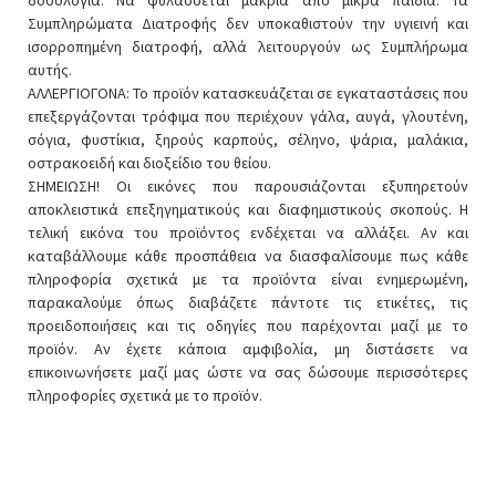
Συμπληρώματα Διατροφής δεν υποκαθιστούν την υγιεινή και
ισορροπημένη διατροφή, αλλά λειτουργούν ως Συμπλήρωμα
αυτής.
ΑΛΛΕΡΓΙΟΓΟΝΑ: Το προϊόν κατασκευάζεται σε εγκαταστάσεις που
επεξεργάζονται τρόφιμα που περιέχουν γάλα, αυγά, γλουτένη,
σόγια, φυστίκια, ξηρούς καρπούς, σέληνο, ψάρια, μαλάκια,
οστρακοειδή και διοξείδιο του θείου.
ΣΗΜΕΙΩΣΗ! Οι εικόνες που παρουσιάζονται εξυπηρετούν
αποκλειστικά επεξηγηματικούς και διαφημιστικούς σκοπούς. Η
τελική εικόνα του προϊόντος ενδέχεται να αλλάξει. Αν και
καταβάλλουμε κάθε προσπάθεια να διασφαλίσουμε πως κάθε
πληροφορία σχετικά με τα προϊόντα είναι ενημερωμένη,
παρακαλούμε όπως διαβάζετε πάντοτε τις ετικέτες, τις
προειδοποιήσεις και τις οδηγίες που παρέχονται μαζί με το
προϊόν. Αν έχετε κάποια αμφιβολία, μη διστάσετε να
επικοινωνήσετε μαζί μας ώστε να σας δώσουμε περισσότερες
πληροφορίες σχετικά με το προϊόν.