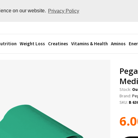
rience on our website.
Privacy Policy
utrition
Weight Loss
Creatines
Vitamins & Health
Aminos
Ener
Pega
Med
Stock:
Ou
Brand:
Pe
SKU:
B 63
6.