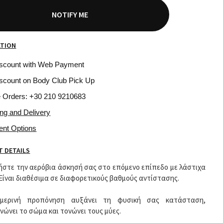
NOTIFY ME
ATION
iscount with Web Payment
scount on Body Club Pick Up
e Orders: +30 210 9210683
ing and Delivery
ent Options
 DETAILS
στε την αερόβια άσκησή σας στο επόμενο επίπεδο με λάστιχα
 Είναι διαθέσιμα σε διαφορετικούς βαθμούς αντίστασης.
μερινή προπόνηση αυξάνει τη φυσική σας κατάσταση,
νώνει το σώμα και τονώνει τους μύες.