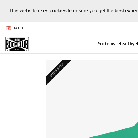
This website uses cookies to ensure you get the best expe
ENGLISH
Proteins
Healthy N
OUT OF STOCK