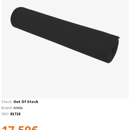
Stock:
Out Of Stock
Brand:
Amila
SKU:
81718
17.50€