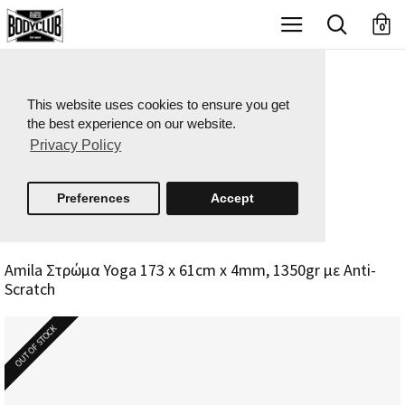
X
0
This website uses cookies to ensure you get
the best experience on our website.
Privacy Policy
Preferences
Accept
Amila Στρώμα Yoga 173 x 61cm x 4mm, 1350gr με Anti-
Scratch
OUT OF STOCK