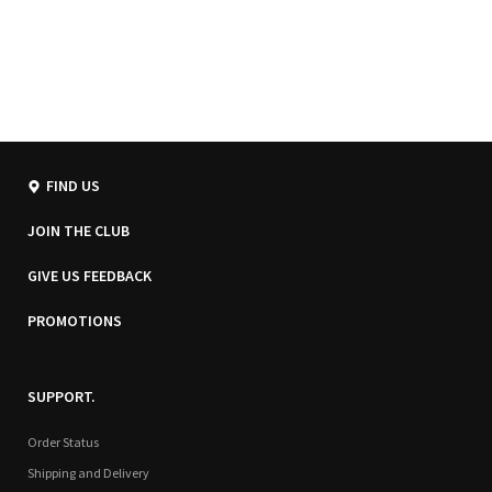
FIND US
JOIN THE CLUB
GIVE US FEEDBACK
PROMOTIONS
SUPPORT.
Order Status
Shipping and Delivery