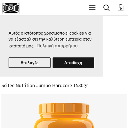
X
0
Αυτός ο ιστότοπος χρησιμοποιεί cookies για
να εξασφαλίσει την καλύτερη εμπειρία στον
ιστότοπό μας.
Πολιτική απορρήτου
Επιλογές
Αποδοχή
Scitec Nutrition Jumbo Hardcore 1530gr