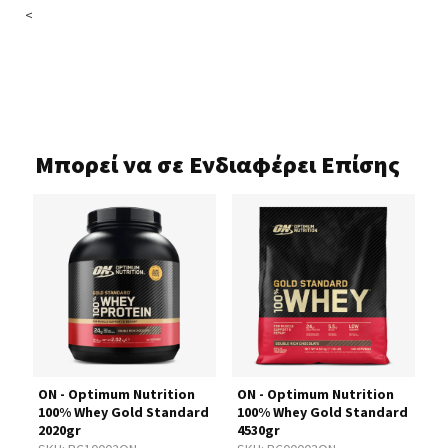
<
Μπορεί να σε Ενδιαφέρει Επίσης
ON - Optimum Nutrition
ON - Optimum Nutrition
S
rd
100% Whey Gold Standard
100% Whey Gold Standard
W
2020gr
4530gr
5