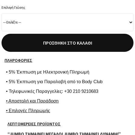
Επιλογή Γεύσης
ΠΡΟΣΘΉΚΗ ΣΤΟ ΚΑΛΆΘΙ
ΠΛΗΡΟΦΟΡΊΕΣ
• 5% Έκπτωση με Ηλεκτρονική Πληρωμή
• 5% Έκπτωση για Παραλαβή από το Body Club
• Τηλεφωνικές Παραγγελίες: +30 210 9210683
• Αποστολή και Παράδοση
• Επιλογές Πληρωμής
ΛΕΠΤΟΜΈΡΕΙΕΣ ΠΡΟΪΌΝΤΟΣ
“JUMBO ΣΗΜΑΙΝΕΙ ΜΕΓΑΛΟ! JUMBO ΣΗΜΑΙΝΕΙ ΔΥΝΑΜΗ!”