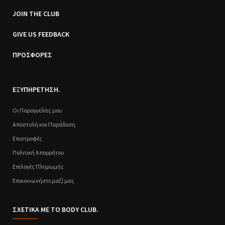
JOIN THE CLUB
GIVE US FEEDBACK
ΠΡΟΣΦΟΡΕΣ
ΕΞΥΠΗΡΕΤΗΣΗ.
Οι Παραγγελίες μου
Αποστολή και Παράδοση
Επιστροφές
Πολιτική Απορρήτου
Επιλογές Πληρωμής
Επικοινωνήστε μαζί μας
ΣΧΕΤΙΚΑ ΜΕ ΤΟ BODY CLUB.