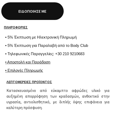
ΕΙΔΟΠΟΊΗΣΈ ΜΕ
ΠΛΗΡΟΦΟΡΊΕΣ
• 5% Έκπτωση με Ηλεκτρονική Πληρωμή
• 5% Έκπτωση για Παραλαβή από το Body Club
• Τηλεφωνικές Παραγγελίες: +30 210 9210683
• Αποστολή και Παράδοση
• Επιλογές Πληρωμής
ΛΕΠΤΟΜΈΡΕΙΕΣ ΠΡΟΪΌΝΤΟΣ
Κατασκευασμένο από εύκαμπτο αφρώδες υλικό για
αυξημένη απορρόφηση των κραδασμών, ανθεκτικό στην
υγρασία, αντιολισθητικό, με διπλής όψης επιφάνεια για
καλύτερη πρόσφυση.