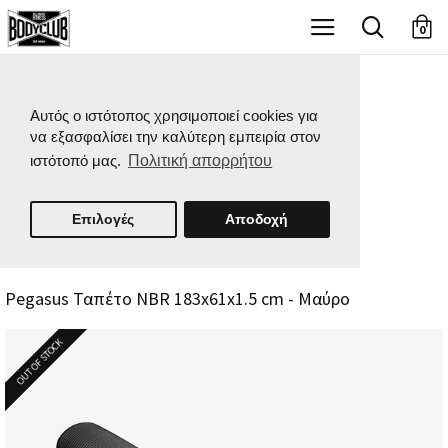
X
0
Αυτός ο ιστότοπος χρησιμοποιεί cookies για
να εξασφαλίσει την καλύτερη εμπειρία στον
ιστότοπό μας.
Πολιτική απορρήτου
Επιλογές
Αποδοχή
Pegasus Ταπέτο NBR 183x61x1.5 cm - Μαύρο
OUT OF STOCK