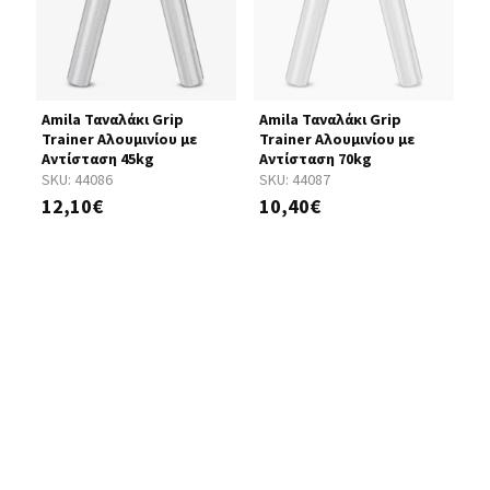
rip
Amila Ταναλάκι Grip
Amila Ταναλάκι Grip
A
Trainer Αλουμινίου με
Trainer Αλουμινίου με
T
Αντίσταση 45kg
Αντίσταση 70kg
Α
SKU:
44086
SKU:
44087
S
12,10€
10,40€
1