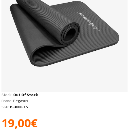
Stock:
Out Of Stock
Brand:
Pegasus
SKU:
B-3006-15
19,00€