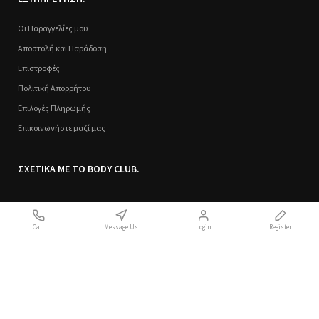
Οι Παραγγελίες μου
Αποστολή και Παράδοση
Επιστροφές
Πολιτική Απορρήτου
Επιλογές Πληρωμής
Επικοινωνήστε μαζί μας
ΣΧΕΤΙΚΑ ΜΕ ΤΟ BODY CLUB.
Ποιοι Είμαστε
Call
Message Us
Login
Register