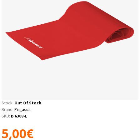
Stock:
Out Of Stock
Brand:
Pegasus
SKU:
B 6308-L
5,00€