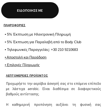
ΕΙΔΟΠΟΊΗΣΈ ΜΕ
ΠΛΗΡΟΦΟΡΊΕΣ
• 5% Έκπτωση με Ηλεκτρονική Πληρωμή
• 5% Έκπτωση για Παραλαβή από το Body Club
• Τηλεφωνικές Παραγγελίες: +30 210 9210683
• Αποστολή και Παράδοση
• Επιλογές Πληρωμής
ΛΕΠΤΟΜΈΡΕΙΕΣ ΠΡΟΪΌΝΤΟΣ
Προχωρήστε την αερόβια άσκησή σας στο επόμενο επίπεδο
με λάστιχα aerobic. Είναι διαθέσιμα σε διαφορετικούς
βαθμούς αντίστασης.
Η καθημερινή προπόνηση αυξάνει τη φυσική σας