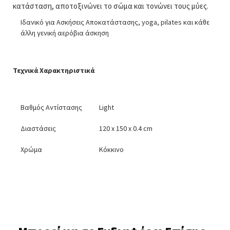
κατάσταση, αποτοξινώνει το σώμα και τονώνει τους μύες.
Ιδανικό για Ασκήσεις Αποκατάστασης, yoga, pilates και κάθε
άλλη γενική αερόβια άσκηση
Τεχνικά Χαρακτηριστικά
Βαθμός Αντίστασης
Light
Διαστάσεις
120 x 150 x 0.4 cm
Χρώμα
Κόκκινο