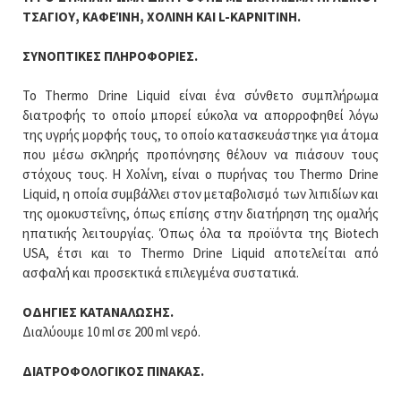
ΤΣΑΓΙΟΥ, ΚΑΦΕΊΝΗ, ΧΟΛΙΝΗ ΚΑΙ L-ΚΑΡΝΙΤΙΝΗ.
ΣΥΝΟΠΤΙΚΕΣ ΠΛΗΡΟΦΟΡΙΕΣ.
Το Thermo Drine Liquid είναι ένα σύνθετο συμπλήρωμα
διατροφής το οποίο μπορεί εύκολα να απορροφηθεί λόγω
της υγρής μορφής τους, το οποίο κατασκευάστηκε για άτομα
που μέσω σκληρής προπόνησης θέλουν να πιάσουν τους
στόχους τους. Η Χολίνη, είναι ο πυρήνας του Thermo Drine
Liquid, η οποία συμβάλλει στον μεταβολισμό των λιπιδίων και
της ομοκυστεΐνης, όπως επίσης στην διατήρηση της ομαλής
ηπατικής λειτουργίας. Όπως όλα τα προϊόντα της Biotech
USA, έτσι και το Thermo Drine Liquid αποτελείται από
ασφαλή και προσεκτικά επιλεγμένα συστατικά.
ΟΔΗΓΙΕΣ ΚΑΤΑΝΑΛΩΣΗΣ.
Διαλύουμε 10 ml σε 200 ml νερό.
ΔΙΑΤΡΟΦΟΛΟΓΙΚΟΣ ΠΙΝΑΚΑΣ.