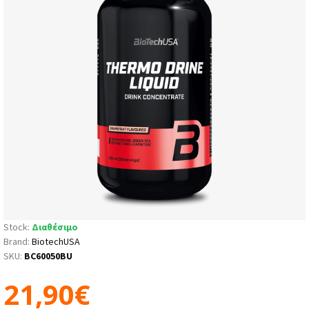
Stock:
Διαθέσιμο
Brand:
BiotechUSA
SKU:
BC60050BU
21,90€