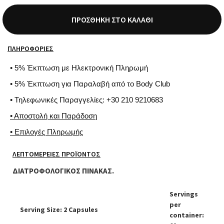
ΠΡΟΣΘΉΚΗ ΣΤΟ ΚΑΛΆΘΙ
ΠΛΗΡΟΦΟΡΊΕΣ
• 5% Έκπτωση με Ηλεκτρονική Πληρωμή
• 5% Έκπτωση για Παραλαβή από το Body Club
• Τηλεφωνικές Παραγγελίες: +30 210 9210683
• Αποστολή και Παράδοση
• Επιλογές Πληρωμής
ΛΕΠΤΟΜΈΡΕΙΕΣ ΠΡΟΪΌΝΤΟΣ
ΔΙΑΤΡΟΦΟΛΟΓΙΚΟΣ ΠΙΝΑΚΑΣ.
Servings
per
Serving Size: 2 Capsules
container: