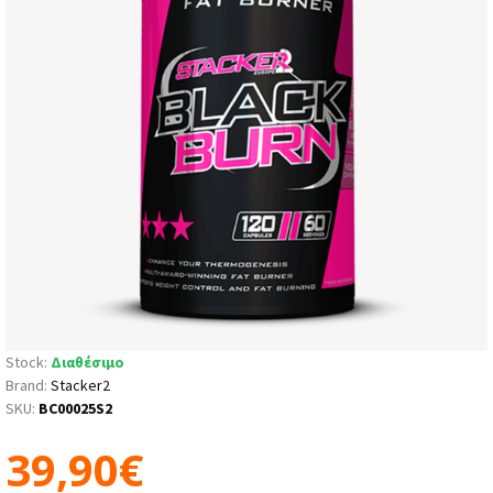
Stock:
Διαθέσιμο
Brand:
Stacker2
SKU:
BC00025S2
39,90€