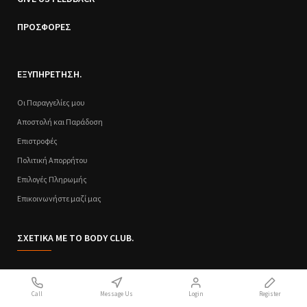
ΠΡΟΣΦΟΡΕΣ
ΕΞΥΠΗΡΕΤΗΣΗ.
Οι Παραγγελίες μου
Αποστολή και Παράδοση
Επιστροφές
Πολιτική Απορρήτου
Επιλογές Πληρωμής
Επικοινωνήστε μαζί μας
ΣΧΕΤΙΚΑ ΜΕ ΤΟ BODY CLUB.
Ποιοι Είμαστε
Call
Message Us
Login
Register