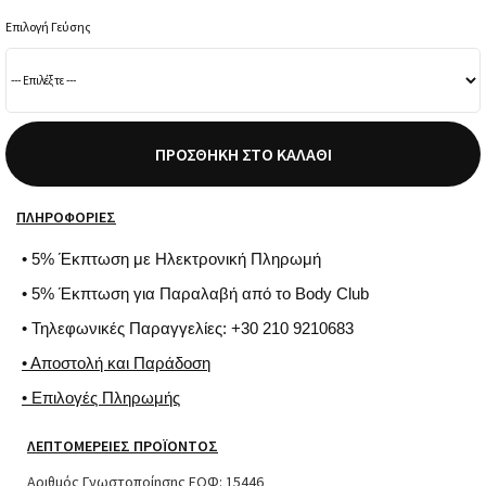
Επιλογή Γεύσης
ΠΡΟΣΘΉΚΗ ΣΤΟ ΚΑΛΆΘΙ
ΠΛΗΡΟΦΟΡΊΕΣ
• 5% Έκπτωση με Ηλεκτρονική Πληρωμή
• 5% Έκπτωση για Παραλαβή από το Body Club
• Τηλεφωνικές Παραγγελίες: +30 210 9210683
• Αποστολή και Παράδοση
• Επιλογές Πληρωμής
ΛΕΠΤΟΜΈΡΕΙΕΣ ΠΡΟΪΌΝΤΟΣ
Αριθμός Γνωστοποίησης ΕΟΦ: 15446