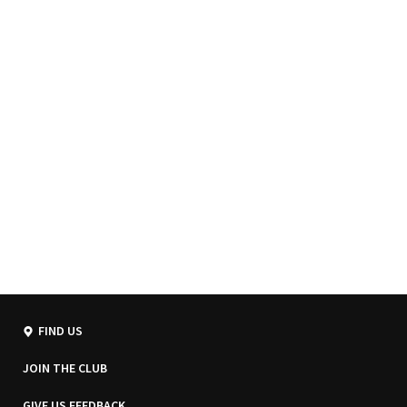
FIND US
JOIN THE CLUB
GIVE US FEEDBACK