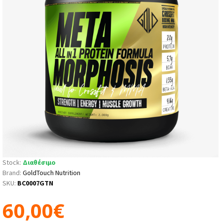
Stock:
Διαθέσιμο
Brand:
GoldTouch Nutrition
SKU:
BC0007GTN
60,00€