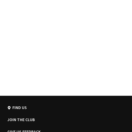
FIND US
JOIN THE CLUB
GIVE US FEEDBACK