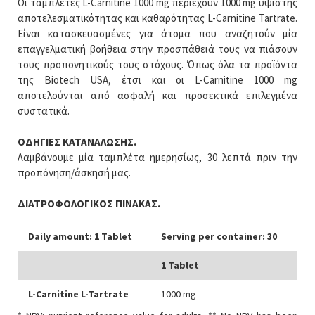
Οι ταμπλέτες L-Carnitine 1000 mg περιέχουν 1000 mg ύψιστης
αποτελεσματικότητας και καθαρότητας L-Carnitine Tartrate.
Είναι κατασκευασμένες για άτομα που αναζητούν μία
επαγγελματική βοήθεια στην προσπάθειά τους να πιάσουν
τους προπονητικούς τους στόχους. Όπως όλα τα προϊόντα
της Biotech USA, έτσι και οι L-Carnitine 1000 mg
αποτελούνται από ασφαλή και προσεκτικά επιλεγμένα
συστατικά.
ΟΔΗΓΙΕΣ ΚΑΤΑΝΑΛΩΣΗΣ.
Λαμβάνουμε μία ταμπλέτα ημερησίως, 30 λεπτά πριν την
προπόνηση/άσκησή μας.
ΔΙΑΤΡΟΦΟΛΟΓΙΚΟΣ ΠΙΝΑΚΑΣ.
Daily amount: 1 Tablet
Serving per container: 30
1 Tablet
L-Carnitine L-Tartrate
1000 mg