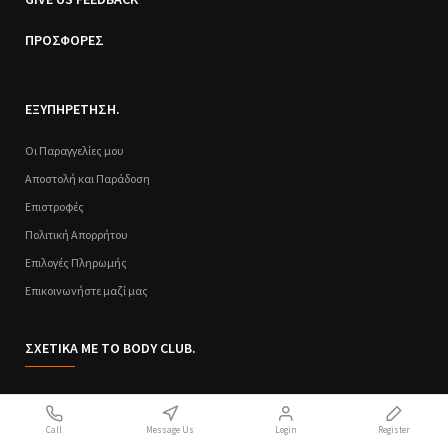
ΠΡΟΣΦΟΡΕΣ
ΕΞΥΠΗΡΕΤΗΣΗ.
Οι Παραγγελίες μου
Αποστολή και Παράδοση
Επιστροφές
Πολιτική Απορρήτου
Επιλογές Πληρωμής
Επικοινωνήστε μαζί μας
ΣΧΕΤΙΚΑ ΜΕ ΤΟ BODY CLUB.
Ποιοι Είμαστε
Call
Message Us
Login
Register