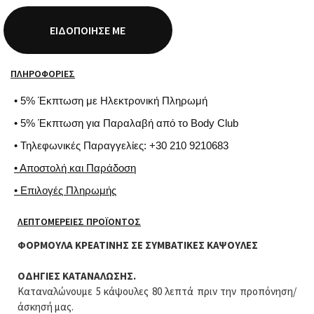
ΕΙΔΟΠΟΊΗΣΈ ΜΕ
ΠΛΗΡΟΦΟΡΊΕΣ
• 5% Έκπτωση με Ηλεκτρονική Πληρωμή
• 5% Έκπτωση για Παραλαβή από το Body Club
• Τηλεφωνικές Παραγγελίες: +30 210 9210683
• Αποστολή και Παράδοση
• Επιλογές Πληρωμής
ΛΕΠΤΟΜΈΡΕΙΕΣ ΠΡΟΪΌΝΤΟΣ
ΦΟΡΜΟΥΛΑ ΚΡΕΑΤΙΝΗΣ ΣΕ ΣΥΜΒΑΤΙΚΕΣ ΚΑΨΟΥΛΕΣ
ΟΔΗΓΙΕΣ ΚΑΤΑΝΑΛΩΣΗΣ.
Καταναλώνουμε 5 κάψουλες 80 λεπτά πριν την προπόνηση/
άσκησή μας.