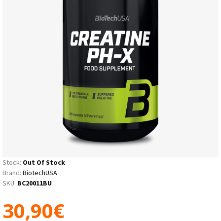
Stock:
Out Of Stock
Brand:
BiotechUSA
SKU:
BC20011BU
30,90€