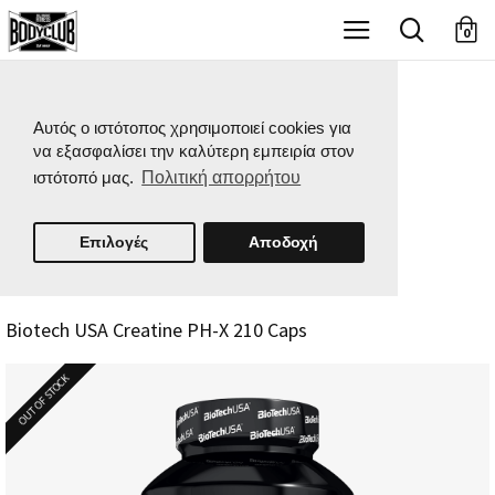
X
0
Αυτός ο ιστότοπος χρησιμοποιεί cookies για
να εξασφαλίσει την καλύτερη εμπειρία στον
ιστότοπό μας.
Πολιτική απορρήτου
Επιλογές
Αποδοχή
Biotech USA Creatine PH-X 210 Caps
OUT OF STOCK