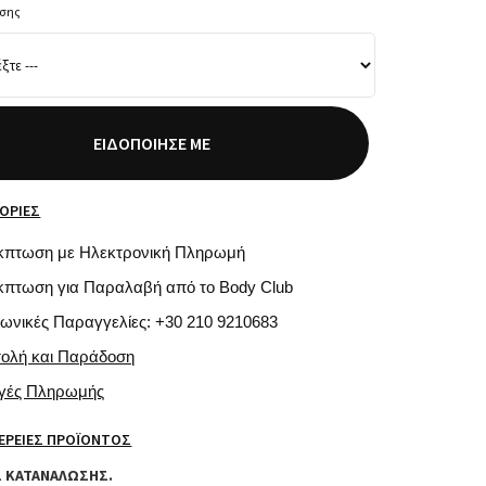
ύσης
ΕΙΔΟΠΟΊΗΣΈ ΜΕ
ΟΡΊΕΣ
κπτωση με Ηλεκτρονική Πληρωμή
κπτωση για Παραλαβή από το Body Club
φωνικές Παραγγελίες: +30 210 9210683
τολή και Παράδοση
ογές Πληρωμής
ΈΡΕΙΕΣ ΠΡΟΪΌΝΤΟΣ
Σ ΚΑΤΑΝΑΛΩΣΗΣ.