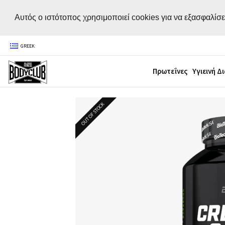
Αυτός ο ιστότοπος χρησιμοποιεί cookies για να εξασφαλίσε
GREEK
Πρωτεΐνες
Υγιεινή Δ
OUT OF STOCK