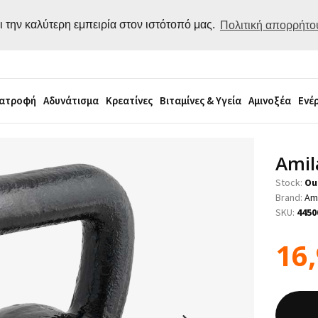
ι την καλύτερη εμπειρία στον ιστότοπό μας.
Πολιτική απορρήτο
ιατροφή
Αδυνάτισμα
Κρεατίνες
Βιταμίνες & Υγεία
Αμινοξέα
Ενέ
Amil
Stock:
Ou
Brand:
Am
SKU:
4450
16