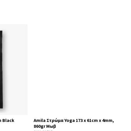
m Black
Amila Στρώμα Yoga 173 x 61cm x 4mm,
860gr Μωβ