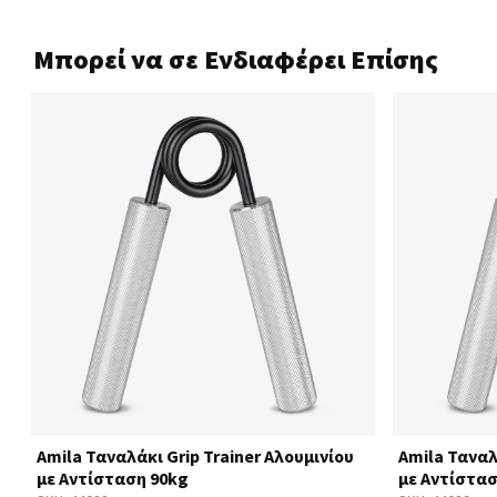
Μπορεί να σε Ενδιαφέρει Επίσης
Amila Ταναλάκι Grip Trainer Αλουμινίου
Amila Ταναλ
με Αντίσταση 90kg
με Αντίστασ