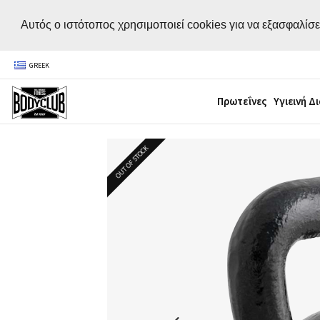
Αυτός ο ιστότοπος χρησιμοποιεί cookies για να εξασφαλίσε
GREEK
Πρωτεΐνες
Υγιεινή Δ
OUT OF STOCK