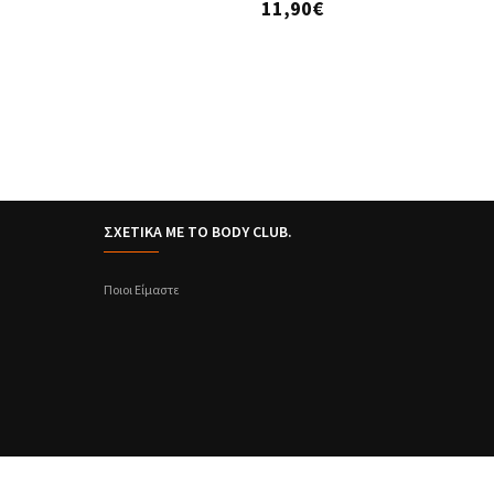
11,90€
ΣΧΕΤΙΚΑ ΜΕ ΤΟ BODY CLUB.
Ποιοι Είμαστε