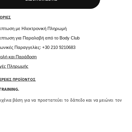
ΟΡΊΕΣ
κπτωση με Ηλεκτρονική Πληρωμή
κπτωση για Παραλαβή από το Body Club
φωνικές Παραγγελίες: +30 210 9210683
τολή και Παράδοση
ογές Πληρωμής
ΈΡΕΙΕΣ ΠΡΟΪΌΝΤΟΣ
TRAINING.
ιχένια βάση για να προστατεύει το δάπεδο και να μειώνει τον