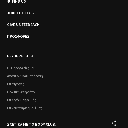
FIND US
JOIN THE CLUB
GIVE US FEEDBACK
ΠΡΟΣΦΟΡΕΣ
ΕΞΥΠΗΡΕΤΗΣΗ.
Οι Παραγγελίες μου
Αποστολή και Παράδοση
Επιστροφές
Πολιτική Απορρήτου
Επιλογές Πληρωμής
Επικοινωνήστε μαζί μας
ΣΧΕΤΙΚΑ ΜΕ ΤΟ BODY CLUB.