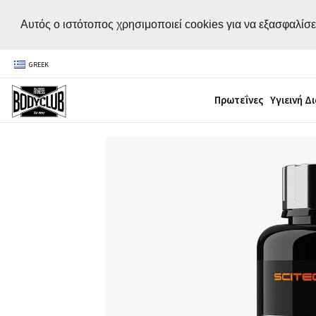
Αυτός ο ιστότοπος χρησιμοποιεί cookies για να εξασφαλίσε
GREEK
Πρωτεΐνες
Υγιεινή Δ