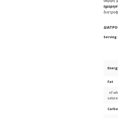
ακριβή 
ημερησ
διατροφ
ΔΙΑΤΡΟ
Serving 
Energ
Fat
of wh
satura
Carbo