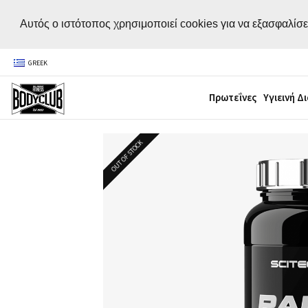
Αυτός ο ιστότοπος χρησιμοποιεί cookies για να εξασφαλίσε
GREEK
Πρωτεΐνες
Υγιεινή Δ
OUT OF STOCK