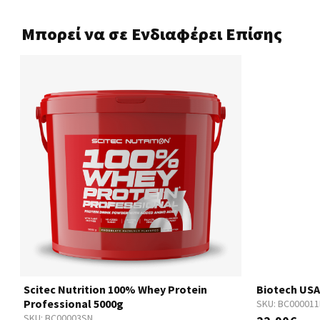
Μπορεί να σε Ενδιαφέρει Επίσης
Scitec Nutrition 100% Whey Protein
Biotech USA
Professional 5000g
SKU:
BC00001
SKU:
BC00003SN