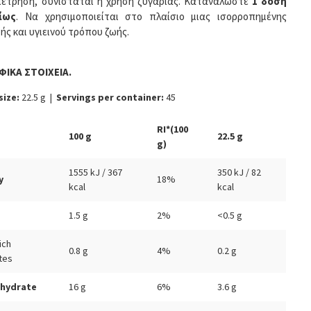
μέτρηση, συνιστάται η χρήση ζυγαριάς. Καταναλώστε
1 δόση
ίως
. Να χρησιμοποιείται στο πλαίσιο μιας ισορροπημένης
ής και υγιεινού τρόπου ζωής.
ΦΙΚΑ ΣΤΟΙΧΕΙΑ.
size:
22.5 g |
Servings per container:
45
RI*(100
100 g
22.5 g
g)
1555 kJ / 367
350 kJ / 82
y
18%
kcal
kcal
1.5 g
2%
<0.5 g
ich
0.8 g
4%
0.2 g
tes
hydrate
16 g
6%
3.6 g