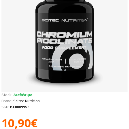
Stock:
Διαθέσιμο
Brand:
Scitec Nutrition
SKU:
BC00099SE
10,90€