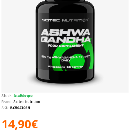
Stock:
Διαθέσιμο
Brand:
Scitec Nutrition
SKU:
BC50470SN
14,90€