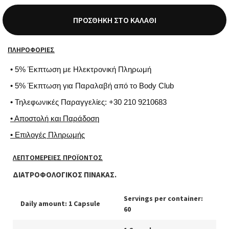
ΠΡΟΣΘΉΚΗ ΣΤΟ ΚΑΛΆΘΙ
ΠΛΗΡΟΦΟΡΊΕΣ
• 5% Έκπτωση με Ηλεκτρονική Πληρωμή
• 5% Έκπτωση για Παραλαβή από το Body Club
• Τηλεφωνικές Παραγγελίες: +30 210 9210683
• Αποστολή και Παράδοση
• Επιλογές Πληρωμής
ΛΕΠΤΟΜΈΡΕΙΕΣ ΠΡΟΪΌΝΤΟΣ
ΔΙΑΤΡΟΦΟΛΟΓΙΚΟΣ ΠΙΝΑΚΑΣ.
Servings per container:
Daily amount: 1 Capsule
60