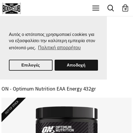
X
0
Αυτός ο ιστότοπος χρησιμοποιεί cookies για
να εξασφαλίσει την καλύτερη εμπειρία στον
ιστότοπό μας.
Πολιτική απορρήτου
Επιλογές
Αποδοχή
ON - Optimum Nutrition EAA Energy 432gr
OUT OF STOCK