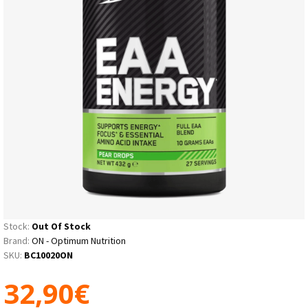
Stock:
Out Of Stock
Brand:
ON - Optimum Nutrition
SKU:
BC10020ON
32,90€