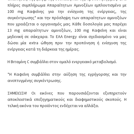
πλήρες συμπλήρωμα Απαραίτητων Αμινοξέων εμπλουτισμένο με
100 mg Καφεΐνης για την ενίσχυση της ενέργειας, της
συγκέντρωσης* και την πρόσληψη των απαραίτητων αμινοξέων
που χρειάζεται ο οργανισμός μας. Κάθε δοσολογία μας παρέχει
13 mg απαραίτητων αμινοξέων, 100 mg Καφεΐνη και είναι
μηδενική σε σάκχαρα. Το EAA Energy είναι σχεδιασμένο να μας
δώσει μία extra ώθηση πριν την προπόνηση ή ενίσχυση της
ενέργειας κατά τη διάρκεια της ημέρας.
Η Βιταμίνη C συμβάλλει στον ομαλό ενεργειακό μεταβολισμό.
*Η Καφεΐνη συμβάλλει στην αύξηση της εγρήγορσης και την
ανεπτυγμένης συγκέντρωσης.
ΣΗΜΕΙΩΣΗ! Οι εικόνες που παρουσιάζονται εξυπηρετούν
αποκλειστικά επεξηγηματικούς και διαφημιστικούς σκοπούς. Η
τελική εικόνα του προϊόντος ενδέχεται να αλλάξει.