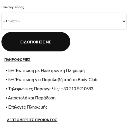
Επιλογή Γεύσης
ΕΙΔΟΠΟΊΗΣΈ ΜΕ
ΠΛΗΡΟΦΟΡΊΕΣ
• 5% Έκπτωση με Ηλεκτρονική Πληρωμή
• 5% Έκπτωση για Παραλαβή από το Body Club
• Τηλεφωνικές Παραγγελίες: +30 210 9210683
• Αποστολή και Παράδοση
• Επιλογές Πληρωμής
ΛΕΠΤΟΜΈΡΕΙΕΣ ΠΡΟΪΌΝΤΟΣ