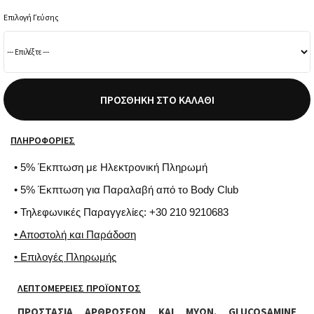
Επιλογή Γεύσης
ΠΡΟΣΘΉΚΗ ΣΤΟ ΚΑΛΆΘΙ
ΠΛΗΡΟΦΟΡΊΕΣ
• 5% Έκπτωση με Ηλεκτρονική Πληρωμή
• 5% Έκπτωση για Παραλαβή από το Body Club
• Τηλεφωνικές Παραγγελίες: +30 210 9210683
• Αποστολή και Παράδοση
• Επιλογές Πληρωμής
ΛΕΠΤΟΜΈΡΕΙΕΣ ΠΡΟΪΌΝΤΟΣ
ΠΡΟΣΤΑΣΙΑ ΑΡΘΡΩΣΕΩΝ ΚΑΙ ΜΥΩΝ. GLUCOSAMINE