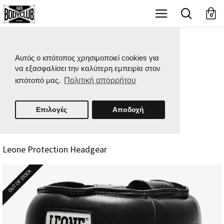
X
0
Αυτός ο ιστότοπος χρησιμοποιεί cookies για
να εξασφαλίσει την καλύτερη εμπειρία στον
ιστότοπό μας.
Πολιτική απορρήτου
Επιλογές
Αποδοχή
Leone Protection Headgear
OUT OF STOCK