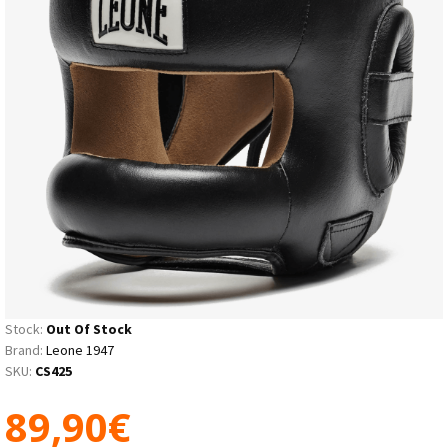
Stock:
Out Of Stock
Brand:
Leone 1947
SKU:
CS425
89,90€