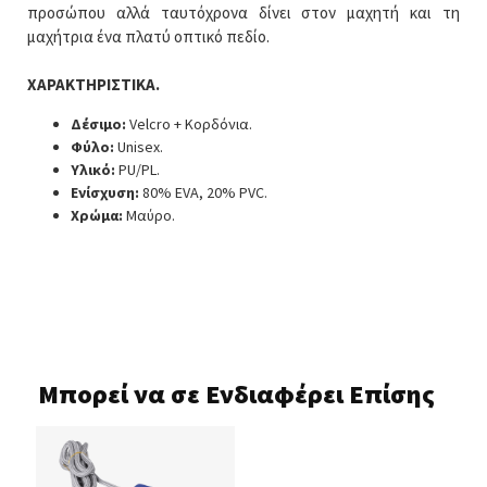
προσώπου αλλά ταυτόχρονα δίνει στον μαχητή και τη
μαχήτρια ένα πλατύ οπτικό πεδίο.
ΧΑΡΑΚΤΗΡΙΣΤΙΚΑ.
Δέσιμο:
Velcro + Κορδόνια.
Φύλο:
Unisex.
Υλικό:
PU/PL.
Ενίσχυση:
80% EVA, 20% PVC.
Χρώμα:
Μαύρο.
Μπορεί να σε Ενδιαφέρει Επίσης