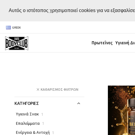
Αυτός ο ιστότοπος χρησιμοποιεί cookies για να εξασφαλίσε
GREEK
Πρωτεΐνες
Υγιεινή Δ
ΚΑΘΑΡΙΣΜΌΣ ΦΊΛΤΡΩΝ
ΚΑΤΗΓΟΡΙΕΣ
Υγιεινά Σνακ
1
Επαλείμματα
1
Ενέργεια & Αντοχή
1