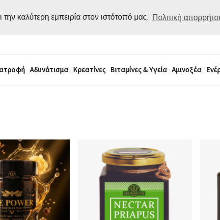
ι την καλύτερη εμπειρία στον ιστότοπό μας.
Πολιτική απορρήτο
ιατροφή
Αδυνάτισμα
Κρεατίνες
Βιταμίνες & Υγεία
Αμινοξέα
Ενέ