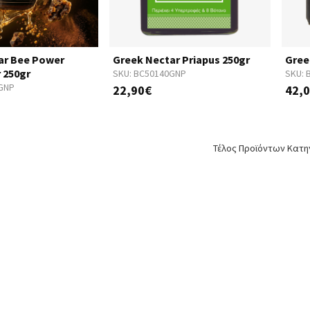
ar Bee Power
Greek Nectar Priapus 250gr
Gree
r 250gr
SKU:
BC50140GNP
SKU:
GNP
22,90€
42,
Τέλος Προϊόντων Κατη