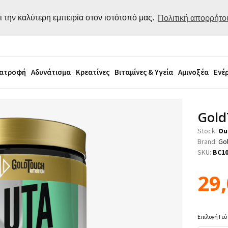
ι την καλύτερη εμπειρία στον ιστότοπό μας.
Πολιτική απορρήτο
ιατροφή
Αδυνάτισμα
Κρεατίνες
Βιταμίνες & Υγεία
Αμινοξέα
Ενέ
Gold
Stock:
Ou
Brand:
Gol
SKU:
BC1
29
Επιλογή Γε