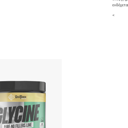
ενδέχετα
<