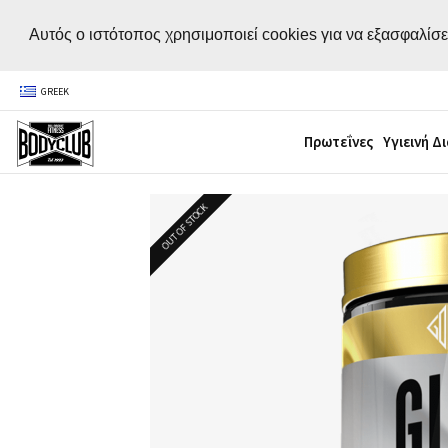
Αυτός ο ιστότοπος χρησιμοποιεί cookies για να εξασφαλίσε
GREEK
Πρωτεΐνες
Υγιεινή Δ
OUT OF STOCK