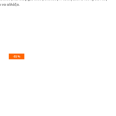
ι να αλλάξει.
-31 %