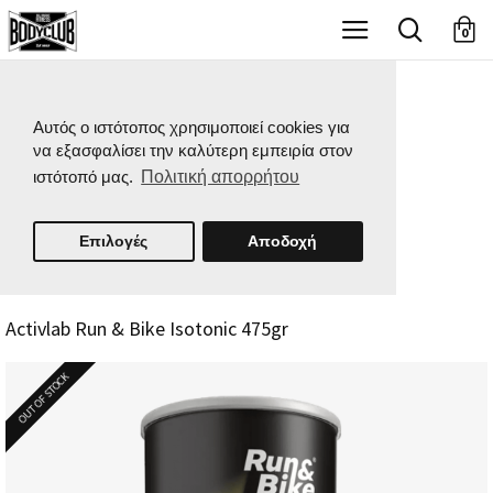
X
0
Αυτός ο ιστότοπος χρησιμοποιεί cookies για
να εξασφαλίσει την καλύτερη εμπειρία στον
ιστότοπό μας.
Πολιτική απορρήτου
Επιλογές
Αποδοχή
Activlab Run & Bike Isotonic 475gr
OUT OF STOCK