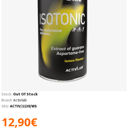
Stock:
Out Of Stock
Brand:
Activlab
SKU:
ACTIV/1130/WS
12,90€