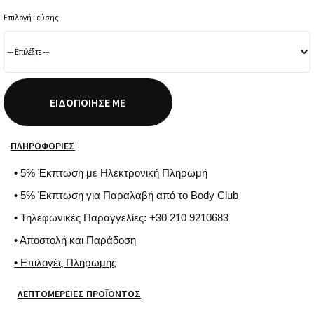
Επιλογή Γεύσης
ΕΙΔΟΠΟΊΗΣΈ ΜΕ
ΠΛΗΡΟΦΟΡΊΕΣ
• 5% Έκπτωση με Ηλεκτρονική Πληρωμή
• 5% Έκπτωση για Παραλαβή από το Body Club
• Τηλεφωνικές Παραγγελίες: +30 210 9210683
• Αποστολή και Παράδοση
• Επιλογές Πληρωμής
ΛΕΠΤΟΜΈΡΕΙΕΣ ΠΡΟΪΌΝΤΟΣ