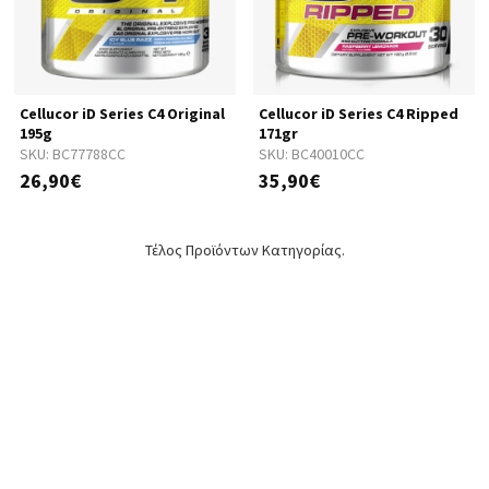
Cellucor iD Series C4 Original
Cellucor iD Series C4 Ripped
195g
171gr
SKU:
BC77788CC
SKU:
BC40010CC
26,90€
35,90€
Τέλος Προϊόντων Κατηγορίας.