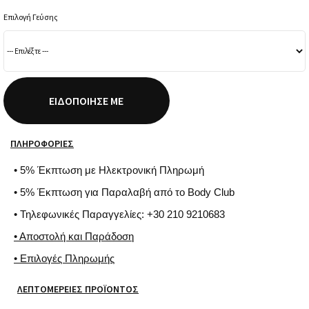
Επιλογή Γεύσης
ΕΙΔΟΠΟΊΗΣΈ ΜΕ
ΠΛΗΡΟΦΟΡΊΕΣ
• 5% Έκπτωση με Ηλεκτρονική Πληρωμή
• 5% Έκπτωση για Παραλαβή από το Body Club
• Τηλεφωνικές Παραγγελίες: +30 210 9210683
• Αποστολή και Παράδοση
• Επιλογές Πληρωμής
ΛΕΠΤΟΜΈΡΕΙΕΣ ΠΡΟΪΌΝΤΟΣ