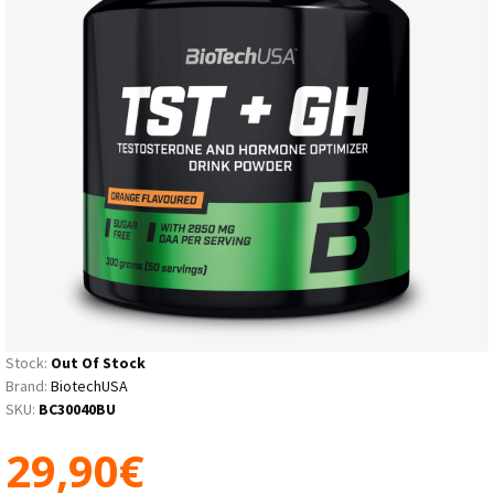
Stock:
Out Of Stock
Brand:
BiotechUSA
SKU:
BC30040BU
29,90€