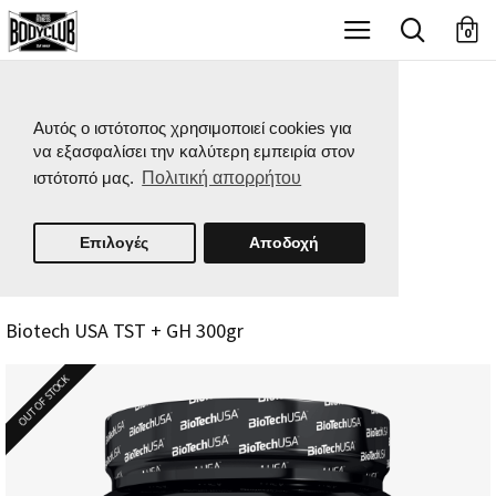
X
0
Αυτός ο ιστότοπος χρησιμοποιεί cookies για
να εξασφαλίσει την καλύτερη εμπειρία στον
ιστότοπό μας.
Πολιτική απορρήτου
Επιλογές
Αποδοχή
Biotech USA TST + GH 300gr
OUT OF STOCK