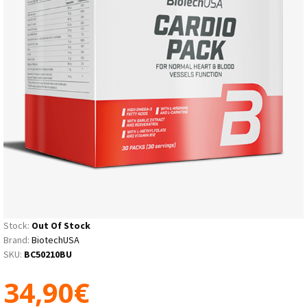
Stock:
Out Of Stock
Brand:
BiotechUSA
SKU:
BC50210BU
34,90€