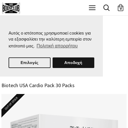
X
0
Αυτός ο ιστότοπος χρησιμοποιεί cookies για
να εξασφαλίσει την καλύτερη εμπειρία στον
ιστότοπό μας.
Πολιτική απορρήτου
Επιλογές
Αποδοχή
Biotech USA Cardio Pack 30 Packs
OUT OF STOCK