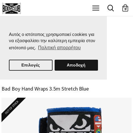
X
0
Αυτός ο ιστότοπος χρησιμοποιεί cookies για
να εξασφαλίσει την καλύτερη εμπειρία στον
ιστότοπό μας.
Πολιτική απορρήτου
Επιλογές
Αποδοχή
Bad Boy Hand Wraps 3.5m Stretch Blue
OUT OF STOCK