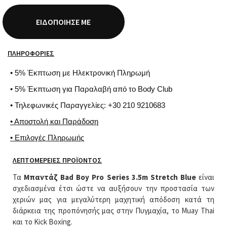
ΕΙΔΟΠΟΊΗΣΈ ΜΕ
ΠΛΗΡΟΦΟΡΊΕΣ
• 5% Έκπτωση με Ηλεκτρονική Πληρωμή
• 5% Έκπτωση για Παραλαβή από το Body Club
• Τηλεφωνικές Παραγγελίες: +30 210 9210683
• Αποστολή και Παράδοση
• Επιλογές Πληρωμής
ΛΕΠΤΟΜΈΡΕΙΕΣ ΠΡΟΪΌΝΤΟΣ
Τα
Μπαντάζ Bad Boy Pro Series 3.5m Stretch Blue
είναι
σχεδιασμένα έτσι ώστε να αυξήσουν την προστασία των
χεριών μας για μεγαλύτερη μαχητική απόδοση κατά τη
διάρκεια της προπόνησής μας στην Πυγμαχία, το Muay Thai
και το Kick Boxing.