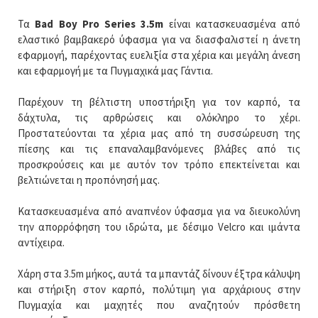
Τα
Bad Boy Pro Series 3.5m
είναι κατασκευασμένα από
ελαστικό βαμβακερό ύφασμα για να διασφαλιστεί η άνετη
εφαρμογή, παρέχοντας ευελιξία στα χέρια και μεγάλη άνεση
και εφαρμογή με τα Πυγμαχικά μας Γάντια.
Παρέχουν τη βέλτιστη υποστήριξη για τον καρπό, τα
δάχτυλα, τις αρθρώσεις και ολόκληρο το χέρι.
Προστατεύονται τα χέρια μας από τη συσσώρευση της
πίεσης και τις επαναλαμβανόμενες βλάβες από τις
προσκρούσεις και με αυτόν τον τρόπο επεκτείνεται και
βελτιώνεται η προπόνησή μας.
Κατασκευασμένα από αναπνέον ύφασμα για να διευκολύνη
την απορρόφηση του ιδρώτα, με δέσιμο Velcro και ιμάντα
αντίχειρα.
Χάρη στα 3.5m μήκος, αυτά τα μπαντάζ δίνουν έξτρα κάλυψη
και στήριξη στον καρπό, πολύτιμη για αρχάριους στην
Πυγμαχία και μαχητές που αναζητούν πρόσθετη