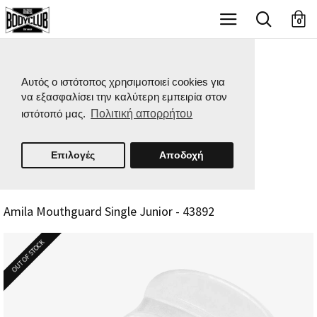
X
0
Αυτός ο ιστότοπος χρησιμοποιεί cookies για
να εξασφαλίσει την καλύτερη εμπειρία στον
ιστότοπό μας.
Πολιτική απορρήτου
Επιλογές
Αποδοχή
Amila Mouthguard Single Junior - 43892
OUT OF STOCK