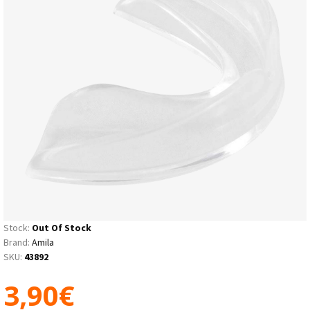
Stock:
Out Of Stock
Brand:
Amila
SKU:
43892
3,90€