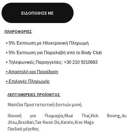
ΕΙΔΟΠΟΊΗΣΈ ΜΕ
ΠΛΗΡΟΦΟΡΊΕΣ
• 5% Έκπτωση με Ηλεκτρονική Πληρωμή
• 5% Έκπτωση για Παραλαβή από το Body Club
• Τηλεφωνικές Παραγγελίες: +30 210 9210683
• Αποστολή και Παράδοση
• Επιλογές Πληρωμής
ΛΕΠΤΟΜΈΡΕΙΕΣ ΠΡΟΪΌΝΤΟΣ
Μασέλα Προστατευτική δοντιών μονή.
Ιδανική για Πυγμαχία,Muai Thai,Kick Boxing,Jiu
Jitsu,Brazilian,Tae Kwon Do,Karate,Krav Maga
Παιδικό μέγεθος